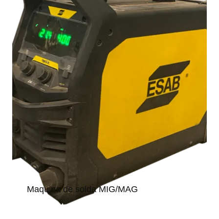
Maquina de solda MIG/MAG