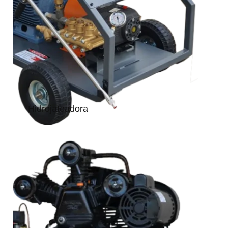
Hidrojateadora