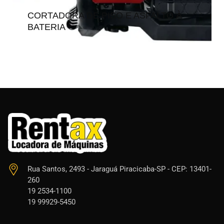
CORTADORA DE PISO E ASFALTO À
BATERIA
Rua Santos, 2493 - Jaraguá Piracicaba-SP - CEP: 13401-
260
19 2534-1100
19 99929-5450