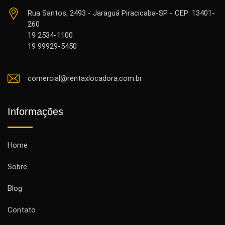
Rua Santos, 2493 - Jaraguá Piracicaba-SP - CEP: 13401-
260
19 2534-1100
19 99929-5450
comercial@rentaxlocadora.com.br
Informações
Home
Sobre
Blog
Contato