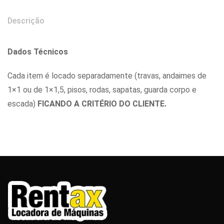
Descrição
Dados Técnicos
Cada item é locado separadamente (travas, andaimes de
1×1 ou de 1×1,5, pisos, rodas, sapatas, guarda corpo e
escada)
FICANDO A CRITÉRIO DO CLIENTE.