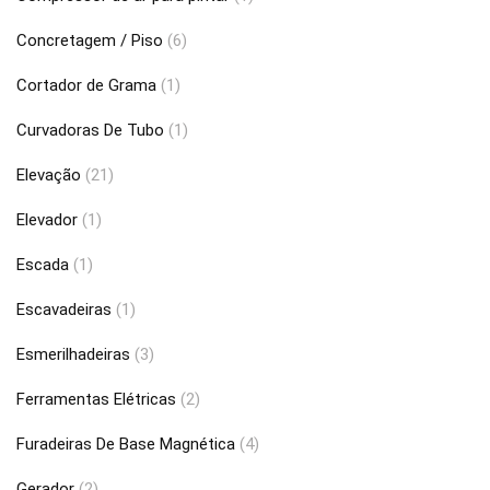
Concretagem / Piso
(6)
Cortador de Grama
(1)
Curvadoras De Tubo
(1)
Elevação
(21)
Elevador
(1)
Escada
(1)
Escavadeiras
(1)
Esmerilhadeiras
(3)
Ferramentas Elétricas
(2)
Furadeiras De Base Magnética
(4)
Gerador
(2)