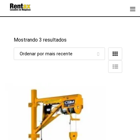
Skip
to
content
Mostrando 3 resultados