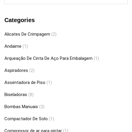
Categories
Alicates De Crimpagem
(2)
Andaime
(1)
Arqueação De Cinta De Aço Para Embalagem
(1)
Aspiradores
(2)
Assentadora de Piso
(1)
Biseladoras
(8)
Bombas Manuais
(3)
Compactador De Solo
(1)
Compressor de ar para pintar
(1)