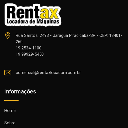
Rua Santos, 2493 - Jaraguá Piracicaba-SP - CEP: 13401-
260
19 2534-1100
19 99929-5450
comercial@rentaxlocadora.com.br
Informações
Home
Sobre