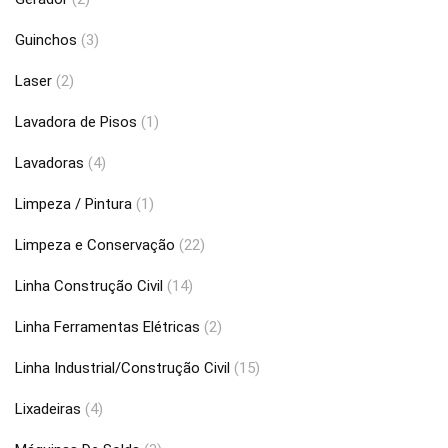
Guinchos
(3)
Laser
(2)
Lavadora de Pisos
(1)
Lavadoras
(4)
Limpeza / Pintura
(1)
Limpeza e Conservação
(22)
Linha Construção Civil
(14)
Linha Ferramentas Elétricas
(2)
Linha Industrial/Construção Civil
(15)
Lixadeiras
(4)