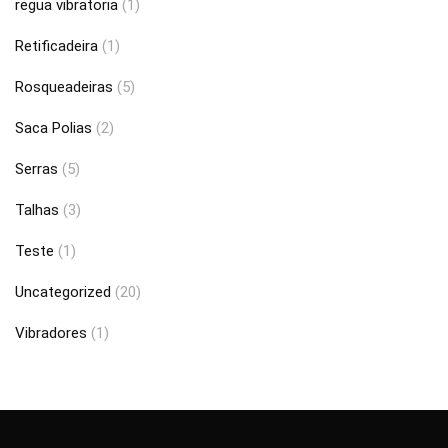
regua vibratoria
(1)
Retificadeira
(1)
Rosqueadeiras
(5)
Saca Polias
(2)
Serras
(5)
Talhas
(3)
Teste
(1)
Uncategorized
(20)
Vibradores
(1)