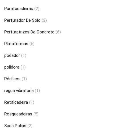
Parafusadeiras
(2)
Perfurador De Solo
(2)
Perfuratrizes De Concreto
(6)
Plataformas
(5)
podador
(1)
polidora
(1)
Pórticos
(1)
regua vibratoria
(1)
Retificadeira
(1)
Rosqueadeiras
(5)
Saca Polias
(2)