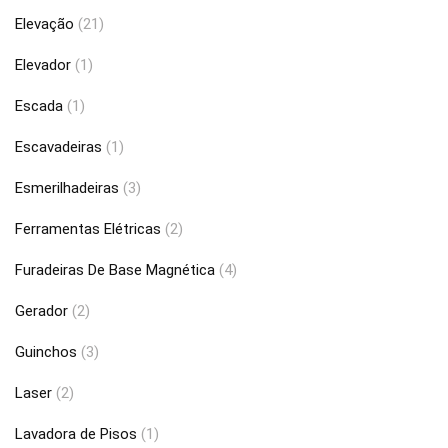
Elevação
(21)
Elevador
(1)
Escada
(1)
Escavadeiras
(1)
Esmerilhadeiras
(3)
Ferramentas Elétricas
(2)
Furadeiras De Base Magnética
(4)
Gerador
(2)
Guinchos
(3)
Laser
(2)
Lavadora de Pisos
(1)