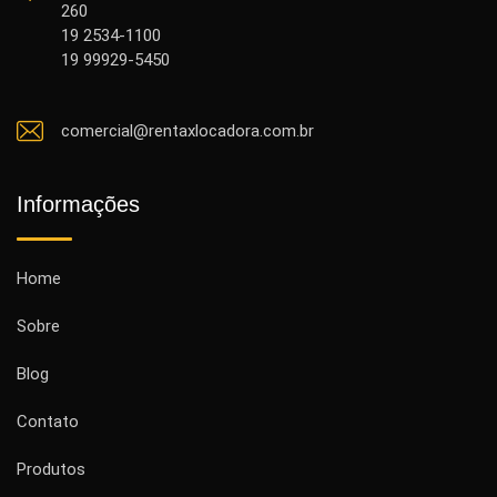
260
19 2534-1100
19 99929-5450
comercial@rentaxlocadora.com.br
Informações
Home
Sobre
Blog
Contato
Produtos