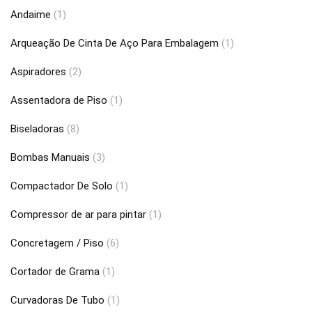
Andaime
(1)
Arqueação De Cinta De Aço Para Embalagem
(1)
Aspiradores
(2)
Assentadora de Piso
(1)
Biseladoras
(8)
Bombas Manuais
(3)
Compactador De Solo
(1)
Compressor de ar para pintar
(1)
Concretagem / Piso
(6)
Cortador de Grama
(1)
Curvadoras De Tubo
(1)