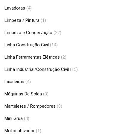
Lavadoras
(4)
Limpeza / Pintura
(1)
Limpeza e Conservação
(22)
Linha Construção Civil
(14)
Linha Ferramentas Elétricas
(2)
Linha Industrial/Construção Civil
(15)
Lixadeiras
(4)
Máquinas De Solda
(3)
Marteletes / Rompedores
(8)
Mini Grua
(4)
Motocultivador
(1)