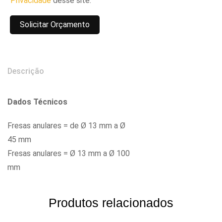
Privacidade
desse site.
Descrição
Dados Técnicos
Fresas anulares = de Ø 13 mm a Ø
45 mm
Fresas anulares = Ø 13 mm a Ø 100
mm
Produtos relacionados