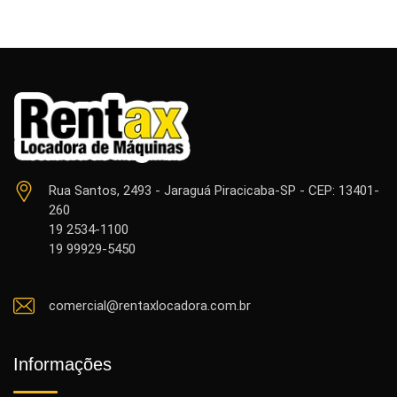
Rua Santos, 2493 - Jaraguá Piracicaba-SP - CEP: 13401-
260
19 2534-1100
19 99929-5450
comercial@rentaxlocadora.com.br
Informações