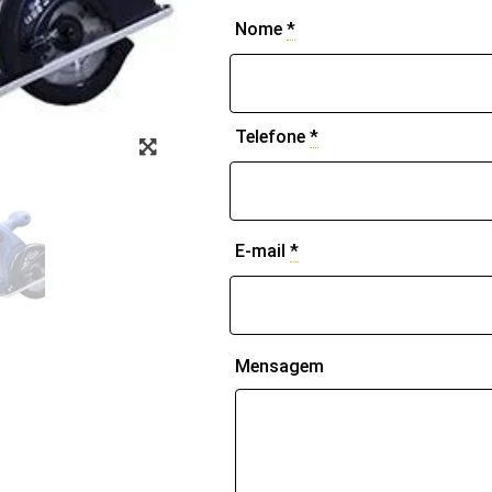
Nome
*
Zoom
Telefone
*
E-mail
*
Mensagem