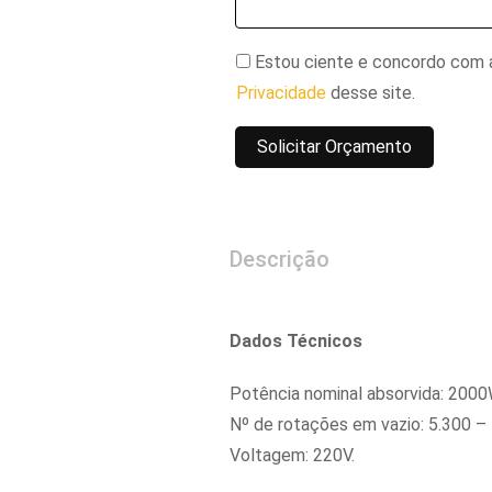
Estou ciente e concordo com
Privacidade
desse site.
Descrição
Dados Técnicos
Potência nominal absorvida: 2000
Nº de rotações em vazio: 5.300 – 5
Voltagem: 220V.