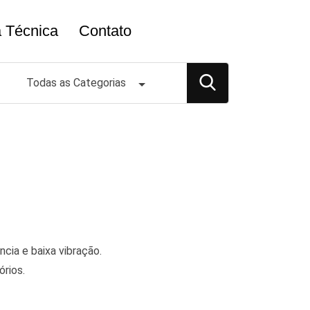
a Técnica
Contato
Todas as Categorias
ncia e baixa vibração.
órios.