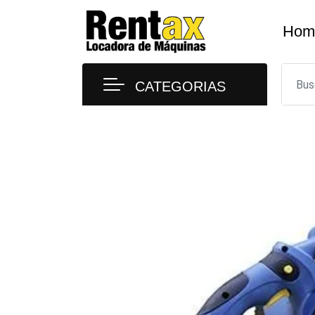
Skip
to
Hom
content
CATEGORIAS