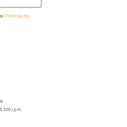
 as
Políticas de
W.
.300 r.p.m.