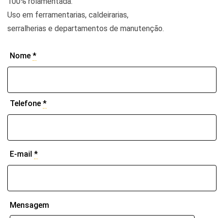
100% rolamentada.
Uso em ferramentarias, caldeirarias,
serralherias e departamentos de manutenção.
Nome
*
Telefone
*
E-mail
*
Mensagem