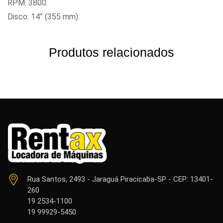
RPM: 3800.
Disco: 14” (355 mm).
Produtos relacionados
Rua Santos, 2493 - Jaraguá Piracicaba-SP - CEP: 13401-
260
19 2534-1100
19 99929-5450