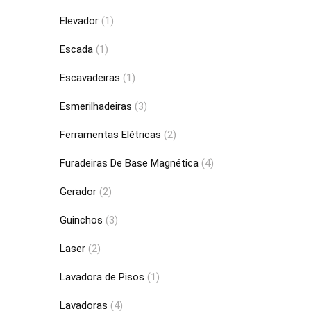
Elevador
(1)
Escada
(1)
Escavadeiras
(1)
Esmerilhadeiras
(3)
Ferramentas Elétricas
(2)
Furadeiras De Base Magnética
(4)
Gerador
(2)
Guinchos
(3)
Laser
(2)
Lavadora de Pisos
(1)
Lavadoras
(4)