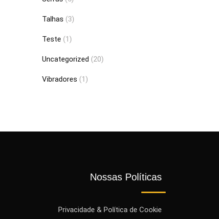
Talhas
(3)
Teste
(1)
Uncategorized
(20)
Vibradores
(1)
Nossas Políticas
Privacidade & Política de Cookie