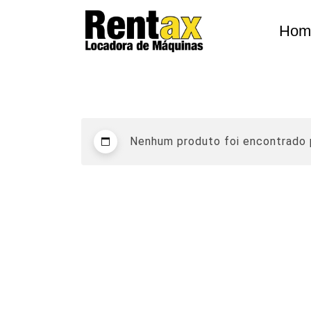
Skip
to
Hom
content
Nenhum produto foi encontrado p