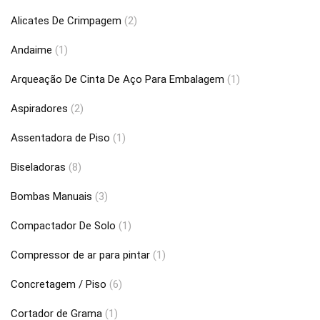
Alicates De Crimpagem
(2)
Andaime
(1)
Arqueação De Cinta De Aço Para Embalagem
(1)
Aspiradores
(2)
Assentadora de Piso
(1)
Biseladoras
(8)
Bombas Manuais
(3)
Compactador De Solo
(1)
Compressor de ar para pintar
(1)
Concretagem / Piso
(6)
Cortador de Grama
(1)