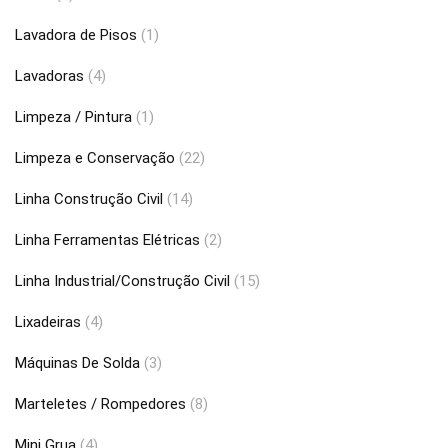
Lavadora de Pisos
(1)
Lavadoras
(4)
Limpeza / Pintura
(1)
Limpeza e Conservação
(22)
Linha Construção Civil
(14)
Linha Ferramentas Elétricas
(2)
Linha Industrial/Construção Civil
(15)
Lixadeiras
(4)
Máquinas De Solda
(3)
Marteletes / Rompedores
(8)
Mini Grua
(4)