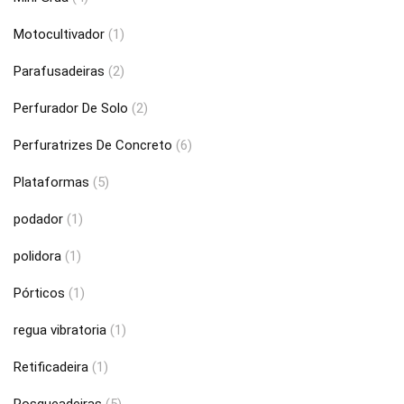
Motocultivador
(1)
Parafusadeiras
(2)
Perfurador De Solo
(2)
Perfuratrizes De Concreto
(6)
Plataformas
(5)
podador
(1)
polidora
(1)
Pórticos
(1)
regua vibratoria
(1)
Retificadeira
(1)