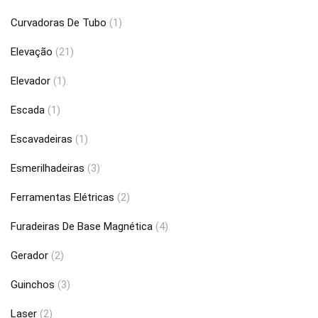
Curvadoras De Tubo
(1)
Elevação
(21)
Elevador
(1)
Escada
(1)
Escavadeiras
(1)
Esmerilhadeiras
(3)
Ferramentas Elétricas
(2)
Furadeiras De Base Magnética
(4)
Gerador
(2)
Guinchos
(3)
Laser
(2)