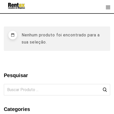
Skip
to
content
Nenhum produto foi encontrado para a
sua seleção.
Pesquisar
Categories