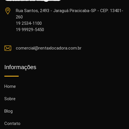
Rua Santos, 2493 - Jaraguá Piracicaba-SP - CEP: 13401-
260
19 2534-1100
19 99929-5450
comercial@rentaxlocadora.com.br
Informações
Home
Sobre
Blog
Contato