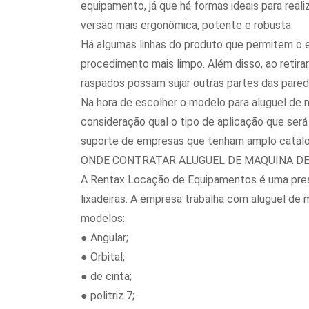
equipamento, já que há formas ideais para realiz
versão mais ergonômica, potente e robusta.
Há algumas linhas do produto que permitem o 
procedimento mais limpo. Além disso, ao retirar
raspados possam sujar outras partes das pared
Na hora de escolher o modelo para aluguel de m
consideração qual o tipo de aplicação que será
suporte de empresas que tenham amplo catálo
ONDE CONTRATAR ALUGUEL DE MAQUINA DE
A Rentax Locação de Equipamentos é uma prest
lixadeiras. A empresa trabalha com aluguel de 
modelos:
● Angular;
● Orbital;
● de cinta;
● politriz 7;