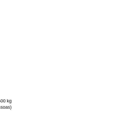
500 kg
ssoas)