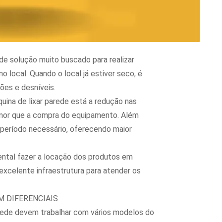
 de solução muito buscado para realizar
local. Quando o local já estiver seco, é
ções e desníveis.
quina de lixar parede está a redução nas
enor que a compra do equipamento. Além
 período necessário, oferecendo maior
ental fazer a locação dos produtos em
excelente infraestrutura para atender os
M DIFERENCIAIS
arede devem trabalhar com vários modelos do