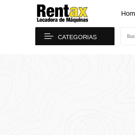
Skip
to
Hom
content
CATEGORIAS