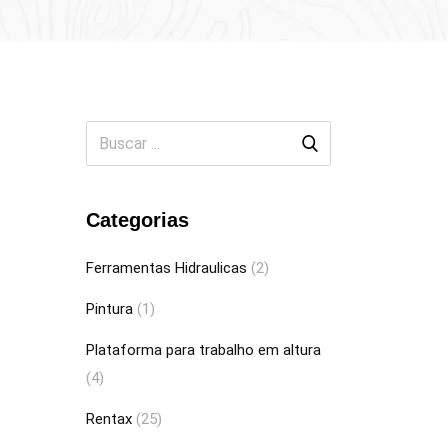
Categorias
Ferramentas Hidraulicas
(2)
Pintura
(1)
Plataforma para trabalho em altura
(4)
Rentax
(25)