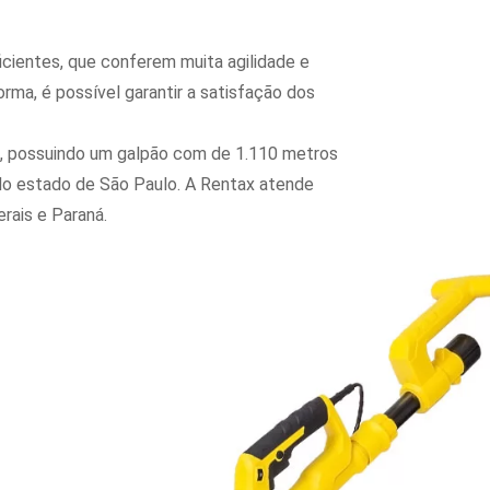
cientes, que conferem muita agilidade e
rma, é possível garantir a satisfação dos
a, possuindo um galpão com de 1.110 metros
 do estado de São Paulo. A Rentax atende
erais e Paraná.