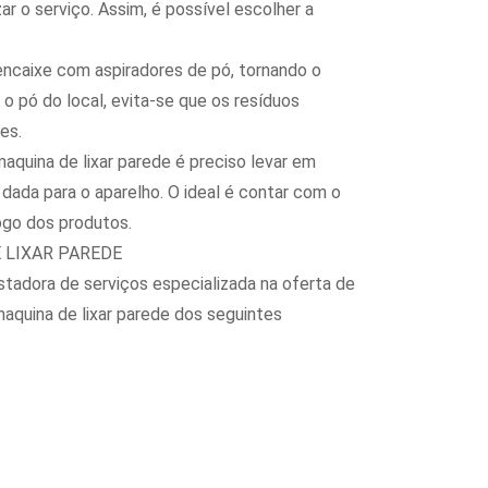
ar o serviço. Assim, é possível escolher a
encaixe com aspiradores de pó, tornando o
 o pó do local, evita-se que os resíduos
es.
aquina de lixar parede é preciso levar em
 dada para o aparelho. O ideal é contar com o
go dos produtos.
 LIXAR PAREDE
adora de serviços especializada na oferta de
maquina de lixar parede dos seguintes