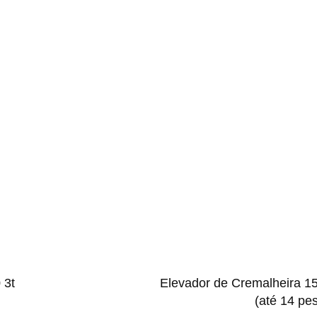
 3t
Elevador de Cremalheira 1
(até 14 pe