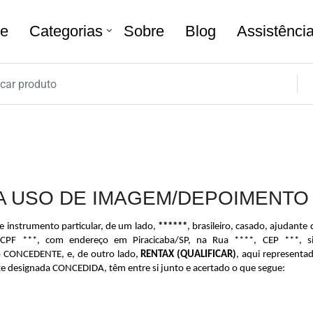
e
Categorias
Sobre
Blog
Assistênci
A USO DE IMAGEM/DEPOIMENTO
e instrumento particular, de um lado, 
******
, brasileiro, casado, ajudante
o CPF ***, com endereço em Piracicaba/SP, na Rua ****, CEP ***, si
CONCEDENTE, e, de outro lado, 
RENTAX (QUALIFICAR)
, aqui representad
e designada CONCEDIDA, têm entre si junto e acertado o que segue: