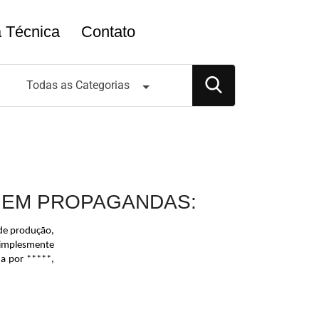
a Técnica
Contato
Todas as Categorias
 EM PROPAGANDAS:
 de produção, 
mplesmente 
a por *****, 