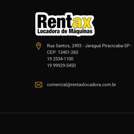
Rua Santos, 2493 - Jaraguá Piracicaba-SP -
CEP: 13401-260
19 2534-1100
19 99929-5450
comercial@rentaxlocadora.com.br