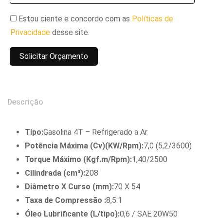
Estou ciente e concordo com as
Políticas de
Privacidade
desse site.
Descrição
Tipo:
Gasolina 4T – Refrigerado a Ar
Potência Máxima (Cv)(KW/Rpm):
7,0 (5,2/3600)
Torque Máximo (Kgf.m/Rpm):
1,40/2500
Cilindrada (cm³):
208
Diâmetro X Curso (mm):
70 X 54
Taxa de Compressão :
8,5:1
Óleo Lubrificante (L/tipo):
0,6 / SAE 20W50