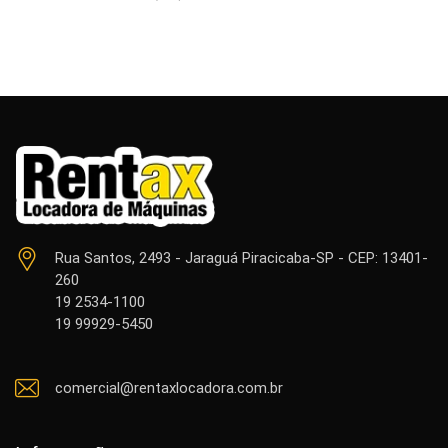
Rua Santos, 2493 - Jaraguá Piracicaba-SP - CEP: 13401-
260
19 2534-1100
19 99929-5450
comercial@rentaxlocadora.com.br