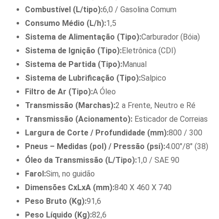
Combustível (L/tipo):
6,0 / Gasolina Comum
Consumo Médio (L/h):
1,5
Sistema de Alimentação (Tipo):
Carburador (Bóia)
Sistema de Ignição (Tipo):
Eletrônica (CDI)
Sistema de Partida (Tipo):
Manual
Sistema de Lubrificação (Tipo):
Salpico
Filtro de Ar (Tipo):
A Óleo
Transmissão (Marchas):
2 a Frente, Neutro e Ré
Transmissão (Acionamento):
Esticador de Correias
Largura de Corte / Profundidade (mm):
800 / 300
Pneus – Medidas (pol) / Pressão (psi):
4.00″/8″ (38)
Óleo da Transmissão (L/Tipo):
1,0 / SAE 90
Farol:
Sim, no guidão
Dimensões CxLxA (mm):
840 X 460 X 740
Peso Bruto (Kg):
91,6
Peso Líquido (Kg):
82,6