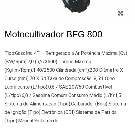
Zoo
Motocultivador BFG 800
Tipo:Gasolina 4T – Refrigerado a Ar Potência Máxima (Cv)
(KW/Rpm):7,0 (5,2/3600) Torque Máximo
(Kgf.m/Rpm):1,40/2500 Cilindrada (cm³):208 Diâmetro X
Curso (mm):70 X 54 Taxa de Compressão :8,5:1 Óleo
Lubrificante (L/tipo):0,6 / SAE 20W50 Combustível
(L/tipo):6,0 / Gasolina Comum Consumo Médio (L/h):1,5
Sistema de Alimentação (Tipo):Carburador (Bóia) Sistema
de Ignição (Tipo):Eletrônica (CDI) Sistema de Partida
(Tipo):Manual Sistema de …